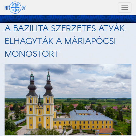
Toggl
naviga
A BAZILITA SZERZETES ATYÁK
ELHAGYTÁK A MÁRIAPÓCSI
MONOSTORT