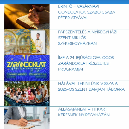
ÉRINTŐ – VASÁRNAPI
GONDOLATOK SZABÓ CSABA
PÉTER ATYÁVAL
PAPSZENTELÉS A NYÍREGYHÁZI
SZENT MIKLÓS-
SZÉKESEGYHÁZBAN
ÍME A 24. IFJÚSÁGI GYALOGOS
ZARÁNDOKLAT RÉSZLETES
PROGRAMJA!
HÁLÁVAL TEKINTÜNK VISSZA A
2026-OS SZENT DAMJÁN TÁBORRA
ÁLLÁSAJÁNLAT – TITKÁRT
KERESNEK NYÍREGYHÁZÁN