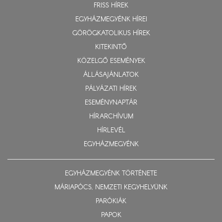
FRISS HÍREK
EGYHÁZMEGYÉNK HÍREI
GÖRÖGKATOLIKUS HÍREK
KITEKINTŐ
KÖZELGŐ ESEMÉNYEK
ÁLLÁSAJÁNLATOK
PÁLYÁZATI HÍREK
ESEMÉNYNAPTÁR
HÍRARCHÍVUM
HÍRLEVÉL
EGYHÁZMEGYÉNK
EGYHÁZMEGYÉNK TÖRTÉNETE
MÁRIAPÓCS, NEMZETI KEGYHELYÜNK
PARÓKIÁK
PAPOK