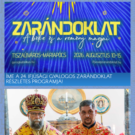
ÍME A 24. IFJÚSÁGI GYALOGOS ZARÁNDOKLAT
RÉSZLETES PROGRAMJA!