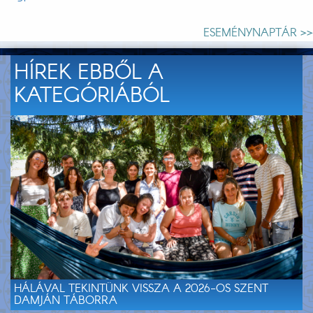
ESEMÉNYNAPTÁR >>
HÍREK EBBŐL A
KATEGÓRIÁBÓL
HÁLÁVAL TEKINTÜNK VISSZA A 2026-OS SZENT
DAMJÁN TÁBORRA