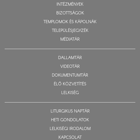
INTÉZMÉNYEK
BIZOTTSÁGOK
TEMPLOMOK ÉS KÁPOLNÁK
TELEPÜLÉSJEGYZÉK
MÉDIATÁR
DALLAMTÁR
VIDEOTÁR
DOKUMENTUMTÁR
ÉLŐ KÖZVETÍTÉS
LELKISÉG
LITURGIKUS NAPTÁR
HETI GONDOLATOK
LELKISÉGI IRODALOM
KAPCSOLAT