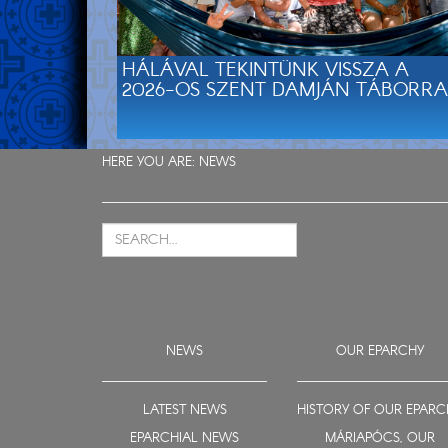
HÁLÁVAL TEKINTÜNK VISSZA A
2026-OS SZENT DAMJÁN TÁBORRA
HERE YOU ARE:
NEWS
NEWS
OUR EPARCHY
LATEST NEWS
HISTORY OF OUR EPARC
EPARCHIAL NEWS
MÁRIAPÓCS, OUR