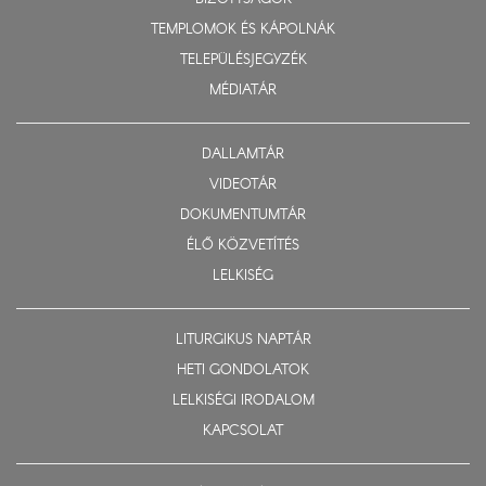
TEMPLOMOK ÉS KÁPOLNÁK
TELEPÜLÉSJEGYZÉK
MÉDIATÁR
DALLAMTÁR
VIDEOTÁR
DOKUMENTUMTÁR
ÉLŐ KÖZVETÍTÉS
LELKISÉG
LITURGIKUS NAPTÁR
HETI GONDOLATOK
LELKISÉGI IRODALOM
KAPCSOLAT