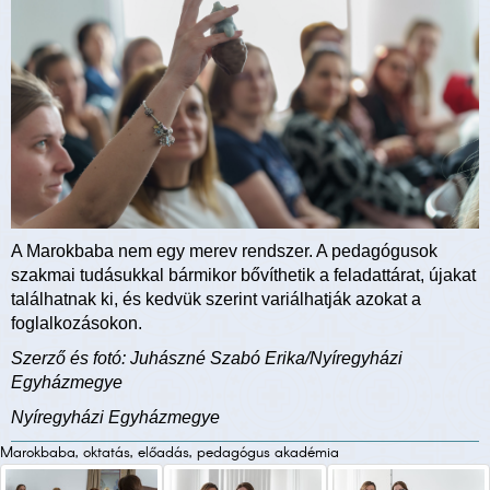
A Marokbaba nem egy merev rendszer. A pedagógusok
szakmai tudásukkal bármikor bővíthetik a feladattárat, újakat
találhatnak ki, és kedvük szerint variálhatják azokat a
foglalkozásokon.
Szerző és fotó: Juhászné Szabó Erika/Nyíregyházi
Egyházmegye
Nyíregyházi Egyházmegye
Marokbaba, oktatás, előadás, pedagógus akadémia