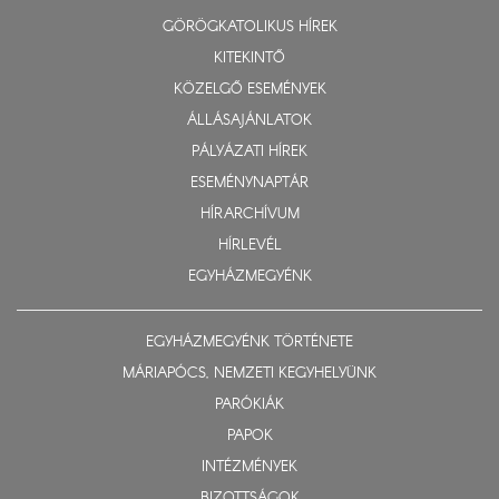
GÖRÖGKATOLIKUS HÍREK
KITEKINTŐ
KÖZELGŐ ESEMÉNYEK
ÁLLÁSAJÁNLATOK
PÁLYÁZATI HÍREK
ESEMÉNYNAPTÁR
HÍRARCHÍVUM
HÍRLEVÉL
EGYHÁZMEGYÉNK
EGYHÁZMEGYÉNK TÖRTÉNETE
MÁRIAPÓCS, NEMZETI KEGYHELYÜNK
PARÓKIÁK
PAPOK
INTÉZMÉNYEK
BIZOTTSÁGOK