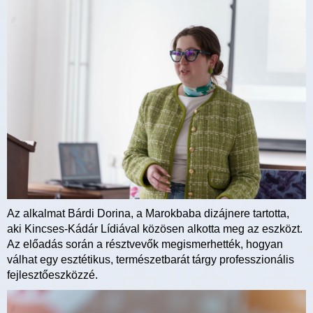
Az alkalmat Bárdi Dorina, a Marokbaba dizájnere tartotta,
aki Kincses-Kádár Lídiával közösen alkotta meg az eszközt.
Az előadás során a résztvevők megismerhették, hogyan
válhat egy esztétikus, természetbarát tárgy professzionális
fejlesztőeszközzé.