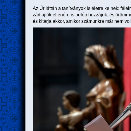
Az Úr láttán a tanítványok is életre kelnek: fé
zárt ajtók ellenére is belép hozzájuk, és örömmel
és kitárja akkor, amikor számunkra már nem volt