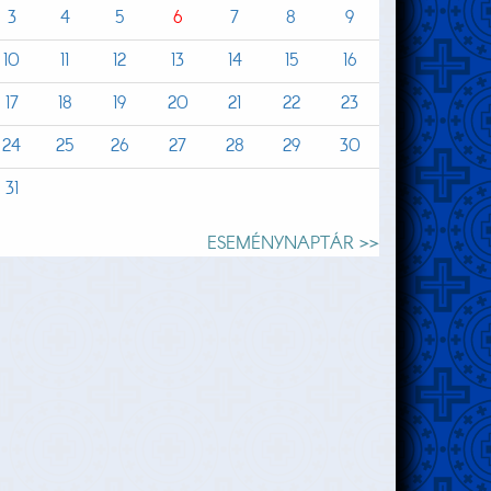
3
4
5
6
7
8
9
10
11
12
13
14
15
16
17
18
19
20
21
22
23
24
25
26
27
28
29
30
31
ESEMÉNYNAPTÁR >>