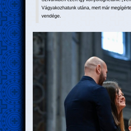
Vágyakozhatunk utána, mert már megígértet
vendége.