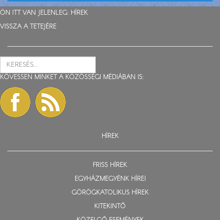
ÖN ITT VAN JELENLEG:
HÍREK
VISSZA A TETEJÉRE
KÖVESSEN MINKET A KÖZÖSSÉGI MÉDIÁBAN IS:
HÍREK
FRISS HÍREK
EGYHÁZMEGYÉNK HÍREI
GÖRÖGKATOLIKUS HÍREK
KITEKINTŐ