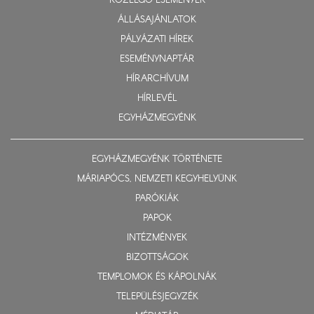
KÖZELGŐ ESEMÉNYEK
ÁLLÁSAJÁNLATOK
PÁLYÁZATI HÍREK
ESEMÉNYNAPTÁR
HÍRARCHÍVUM
HÍRLEVÉL
EGYHÁZMEGYÉNK
EGYHÁZMEGYÉNK TÖRTÉNETE
MÁRIAPÓCS, NEMZETI KEGYHELYÜNK
PARÓKIÁK
PAPOK
INTÉZMÉNYEK
BIZOTTSÁGOK
TEMPLOMOK ÉS KÁPOLNÁK
TELEPÜLÉSJEGYZÉK