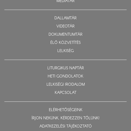
MÉDIATÁR
DALLAMTÁR
VIDEOTÁR
DOKUMENTUMTÁR
ÉLŐ KÖZVETÍTÉS
LELKISÉG
LITURGIKUS NAPTÁR
HETI GONDOLATOK
LELKISÉGI IRODALOM
KAPCSOLAT
ELÉRHETŐSÉGEINK
ÍRJON NEKÜNK, KÉRDEZZEN TŐLÜNK!
ADATKEZELÉSI TÁJÉKOZTATÓ