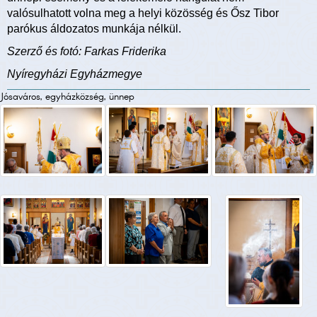
valósulhatott volna meg a helyi közösség és Ősz Tibor
parókus áldozatos munkája nélkül.
Szerző és fotó: Farkas Friderika
Nyíregyházi Egyházmegye
Jósaváros, egyházközség, ünnep