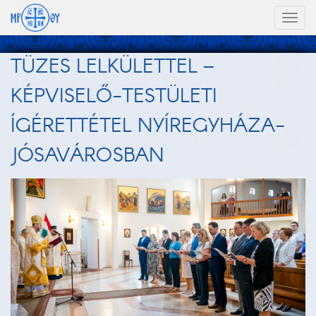
Toggl
naviga
TÜZES LELKÜLETTEL –
KÉPVISELŐ-TESTÜLETI
ÍGÉRETTÉTEL NYÍREGYHÁZA-
JÓSAVÁROSBAN