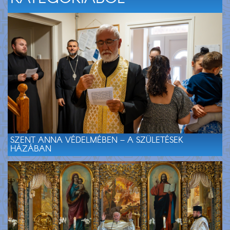
SZENT ANNA VÉDELMÉBEN – A SZÜLETÉSEK
HÁZÁBAN