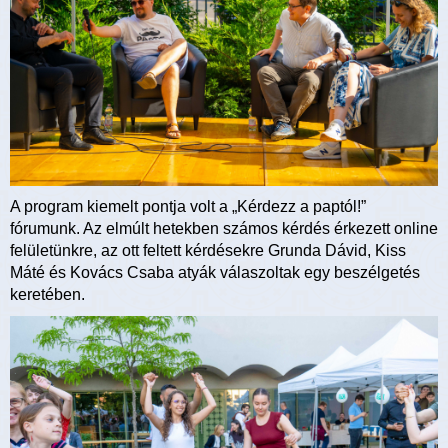
A program kiemelt pontja volt a „Kérdezz a paptól!”
fórumunk. Az elmúlt hetekben számos kérdés érkezett online
felületünkre, az ott feltett kérdésekre Grunda Dávid, Kiss
Máté és Kovács Csaba atyák válaszoltak egy beszélgetés
keretében.