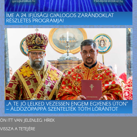
ÍME A 24. IFJÚSÁGI GYALOGOS ZARÁNDOKLAT
RÉSZLETES PROGRAMJA!
„A TE JÓ LELKED VEZESSEN ENGEM EGYENES ÚTON”
– ÁLDOZÓPAPPÁ SZENTELTÉK TÓTH LÓRÁNTOT
ÖN ITT VAN JELENLEG:
HÍREK
VISSZA A TETEJÉRE