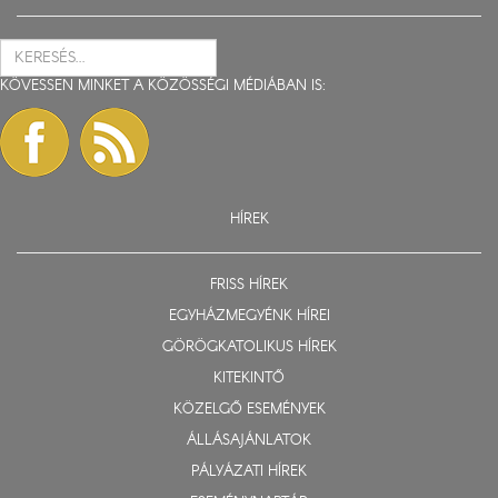
KÖVESSEN MINKET A KÖZÖSSÉGI MÉDIÁBAN IS:
HÍREK
FRISS HÍREK
EGYHÁZMEGYÉNK HÍREI
GÖRÖGKATOLIKUS HÍREK
KITEKINTŐ
KÖZELGŐ ESEMÉNYEK
ÁLLÁSAJÁNLATOK
PÁLYÁZATI HÍREK