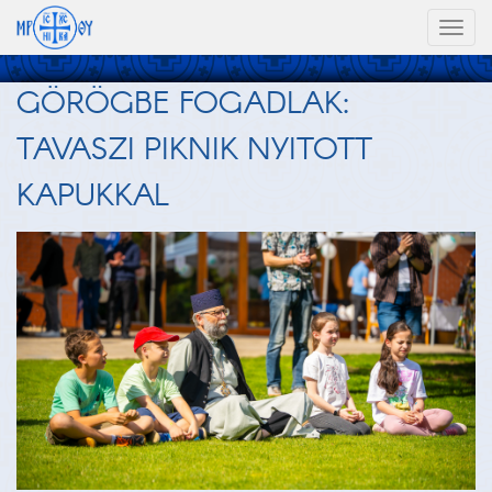
Toggl
naviga
GÖRÖGBE FOGADLAK:
TAVASZI PIKNIK NYITOTT
KAPUKKAL