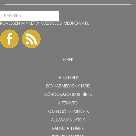
KÖVESSEN MINKET A KÖZÖSSÉGI MÉDIÁBAN IS:
HÍREK
FRISS HÍREK
EGYHÁZMEGYÉNK HÍREI
GÖRÖGKATOLIKUS HÍREK
KITEKINTŐ
KÖZELGŐ ESEMÉNYEK
ÁLLÁSAJÁNLATOK
PÁLYÁZATI HÍREK