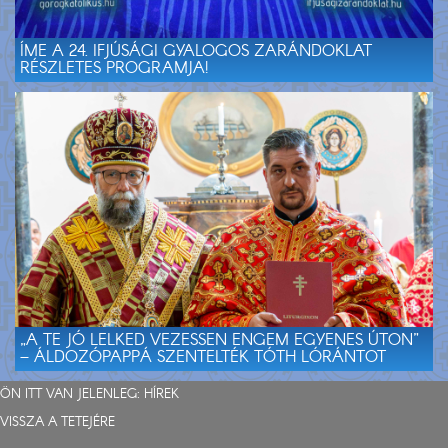
ÍME A 24. IFJÚSÁGI GYALOGOS ZARÁNDOKLAT
RÉSZLETES PROGRAMJA!
„A TE JÓ LELKED VEZESSEN ENGEM EGYENES ÚTON”
– ÁLDOZÓPAPPÁ SZENTELTÉK TÓTH LÓRÁNTOT
ÖN ITT VAN JELENLEG:
HÍREK
VISSZA A TETEJÉRE