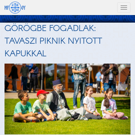
Toggl
naviga
GÖRÖGBE FOGADLAK:
TAVASZI PIKNIK NYITOTT
KAPUKKAL