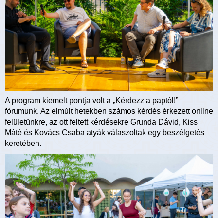
A program kiemelt pontja volt a „Kérdezz a paptól!”
fórumunk. Az elmúlt hetekben számos kérdés érkezett online
felületünkre, az ott feltett kérdésekre Grunda Dávid, Kiss
Máté és Kovács Csaba atyák válaszoltak egy beszélgetés
keretében.