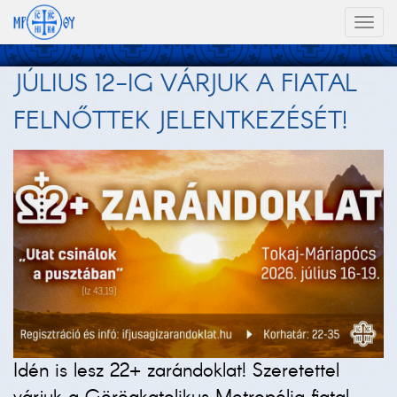
Toggl
naviga
JÚLIUS 12-IG VÁRJUK A FIATAL
FELNŐTTEK JELENTKEZÉSÉT!
Idén is lesz 22+ zarándoklat! Szeretettel