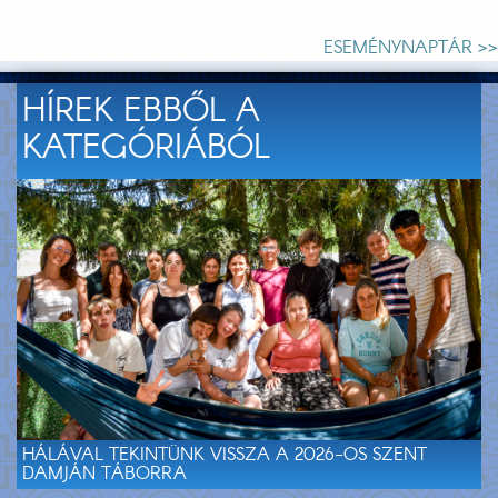
ESEMÉNYNAPTÁR >>
HÍREK EBBŐL A
KATEGÓRIÁBÓL
HÁLÁVAL TEKINTÜNK VISSZA A 2026-OS SZENT
DAMJÁN TÁBORRA