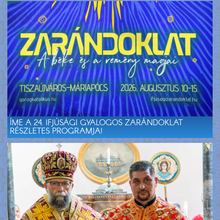
ÍME A 24. IFJÚSÁGI GYALOGOS ZARÁNDOKLAT
RÉSZLETES PROGRAMJA!