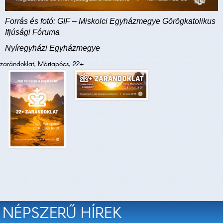
Forrás és fotó: GIF – Miskolci Egyházmegye Görögkatolikus
Ifjúsági Fóruma
Nyíregyházi Egyházmegye
zarándoklat, Máriapócs, 22+
NÉPSZERŰ HÍREK