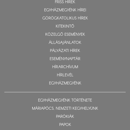
FRISS HÍREK
EGYHÁZMEGYÉNK HÍREI
GÖRÖGKATOLIKUS HÍREK
KITEKINTŐ
KÖZELGŐ ESEMÉNYEK
ÁLLÁSAJÁNLATOK
PÁLYÁZATI HÍREK
ESEMÉNYNAPTÁR
HÍRARCHÍVUM
HÍRLEVÉL
EGYHÁZMEGYÉNK
EGYHÁZMEGYÉNK TÖRTÉNETE
MÁRIAPÓCS, NEMZETI KEGYHELYÜNK
PARÓKIÁK
PAPOK