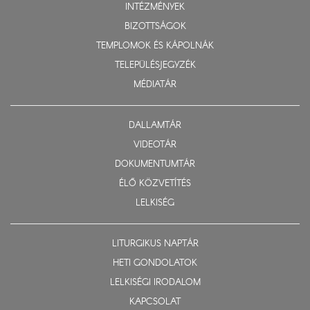
INTÉZMÉNYEK
BIZOTTSÁGOK
TEMPLOMOK ÉS KÁPOLNÁK
TELEPÜLÉSJEGYZÉK
MÉDIATÁR
DALLAMTÁR
VIDEOTÁR
DOKUMENTUMTÁR
ÉLŐ KÖZVETÍTÉS
LELKISÉG
LITURGIKUS NAPTÁR
HETI GONDOLATOK
LELKISÉGI IRODALOM
KAPCSOLAT