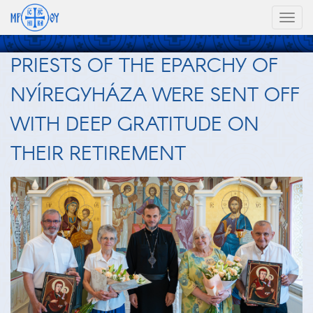
Toggl
naviga
PRIESTS OF THE EPARCHY OF
NYÍREGYHÁZA WERE SENT OFF
WITH DEEP GRATITUDE ON
THEIR RETIREMENT