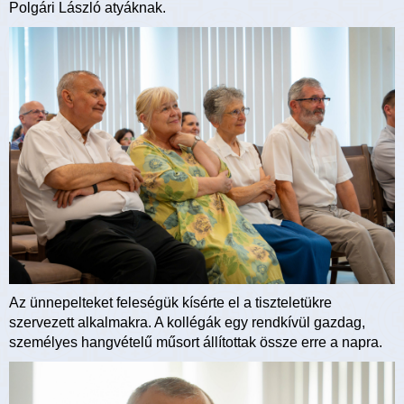
Polgári László atyáknak.
Az ünnepelteket feleségük kísérte el a tiszteletükre
szervezett alkalmakra. A kollégák egy rendkívül gazdag,
személyes hangvételű műsort állítottak össze erre a napra.