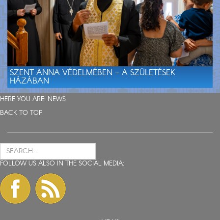
SZENT ANNA VÉDELMÉBEN – A SZÜLETÉSEK
HÁZÁBAN
HERE YOU ARE:
NEWS
BACK TO TOP
FOLLOW US ALSO IN THE SOCIAL MEDIA: