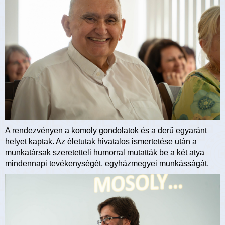
A rendezvényen a komoly gondolatok és a derű egyaránt
helyet kaptak. Az életutak hivatalos ismertetése után a
munkatársak szeretetteli humorral mutatták be a két atya
mindennapi tevékenységét, egyházmegyei munkásságát.