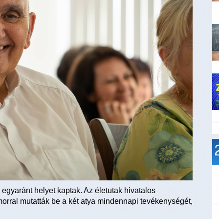
gyaránt helyet kaptak. Az életutak hivatalos
morral mutatták be a két atya mindennapi tevékenységét,