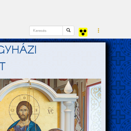
GYHÁZI
T