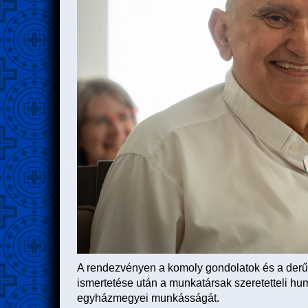
A rendezvényen a komoly gondolatok és a derű e
ismertetése után a munkatársak szeretetteli hu
egyházmegyei munkásságát.