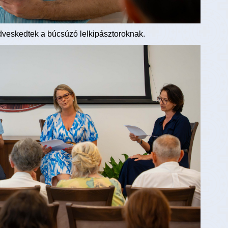
edveskedtek a búcsúzó lelkipásztoroknak.