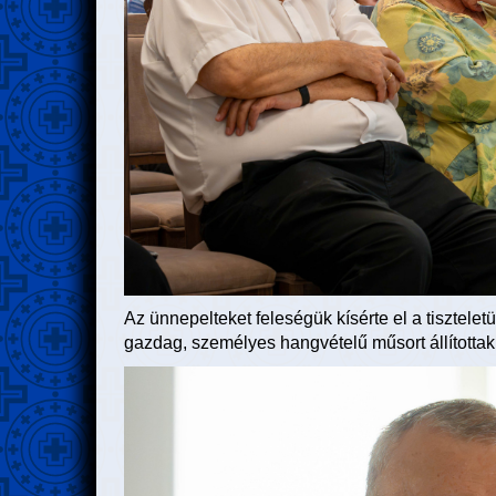
Az ünnepelteket feleségük kísérte el a tisztelet
gazdag, személyes hangvételű műsort állítottak