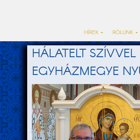
HÍREK
RÓLUNK
HÁLATELT SZÍVVEL
EGYHÁZMEGYE NYU