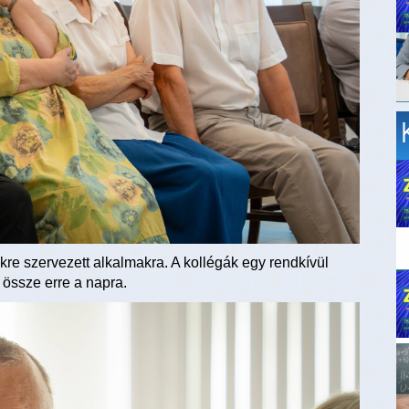
ükre szervezett alkalmakra. A kollégák egy rendkívül
 össze erre a napra.