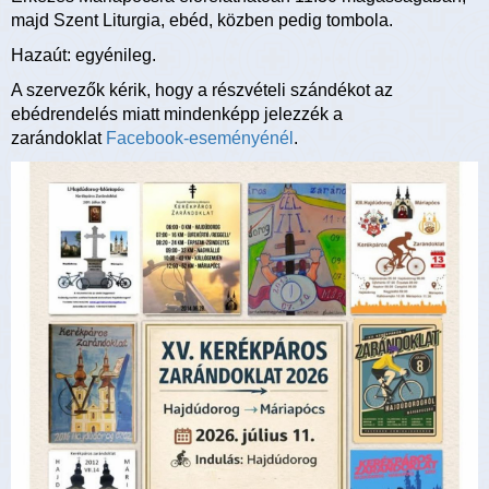
majd Szent Liturgia, ebéd, közben pedig tombola.
Hazaút: egyénileg.
A szervezők kérik, hogy a részvételi szándékot az
ebédrendelés miatt mindenképp jelezzék a
zarándoklat
Facebook-eseményénél
.