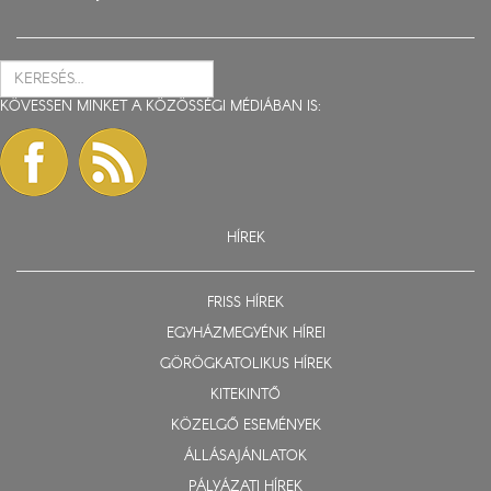
KÖVESSEN MINKET A KÖZÖSSÉGI MÉDIÁBAN IS:
HÍREK
FRISS HÍREK
EGYHÁZMEGYÉNK HÍREI
GÖRÖGKATOLIKUS HÍREK
KITEKINTŐ
KÖZELGŐ ESEMÉNYEK
ÁLLÁSAJÁNLATOK
PÁLYÁZATI HÍREK