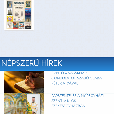
NÉPSZERŰ HÍREK
ÉRINTŐ – VASÁRNAPI
GONDOLATOK SZABÓ CSABA
PÉTER ATYÁVAL
PAPSZENTELÉS A NYÍREGYHÁZI
SZENT MIKLÓS-
SZÉKESEGYHÁZBAN