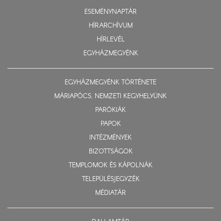
ESEMÉNYNAPTÁR
HÍRARCHÍVUM
HÍRLEVÉL
EGYHÁZMEGYÉNK
EGYHÁZMEGYÉNK TÖRTÉNETE
MÁRIAPÓCS, NEMZETI KEGYHELYÜNK
PARÓKIÁK
PAPOK
INTÉZMÉNYEK
BIZOTTSÁGOK
TEMPLOMOK ÉS KÁPOLNÁK
TELEPÜLÉSJEGYZÉK
MÉDIATÁR