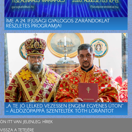
ÍME A 24. IFJÚSÁGI GYALOGOS ZARÁNDOKLAT
RÉSZLETES PROGRAMJA!
„A TE JÓ LELKED VEZESSEN ENGEM EGYENES ÚTON”
– ÁLDOZÓPAPPÁ SZENTELTÉK TÓTH LÓRÁNTOT
ÖN ITT VAN JELENLEG:
HÍREK
VISSZA A TETEJÉRE