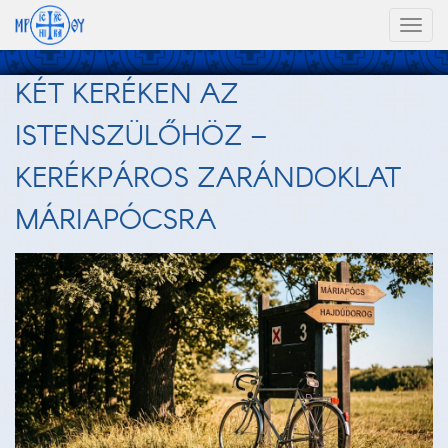
Toggl
naviga
KÉT KERÉKEN AZ
ISTENSZÜLŐHÖZ –
KERÉKPÁROS ZARÁNDOKLAT
MÁRIAPÓCSRA