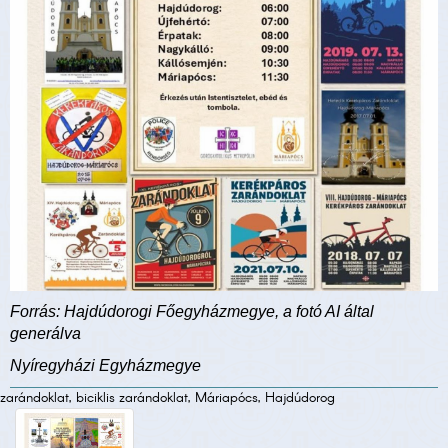
Forrás: Hajdúdorogi Főegyházmegye, a fotó AI által
generálva
Nyíregyházi Egyházmegye
zarándoklat, biciklis zarándoklat, Máriapócs, Hajdúdorog