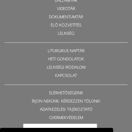
DALLAMTÁR
VIDEOTÁR
DOKUMENTUMTÁR
ÉLŐ KÖZVETÍTÉS
LELKISÉG
LITURGIKUS NAPTÁR
HETI GONDOLATOK
LELKISÉGI IRODALOM
KAPCSOLAT
ELÉRHETŐSÉGEINK
ÍRJON NEKÜNK, KÉRDEZZEN TŐLÜNK!
ADATKEZELÉSI TÁJÉKOZTATÓ
GYERMEKVÉDELEM