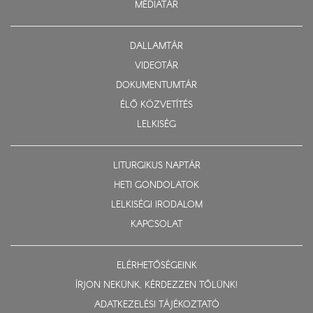
MÉDIATÁR
DALLAMTÁR
VIDEOTÁR
DOKUMENTUMTÁR
ÉLŐ KÖZVETÍTÉS
LELKISÉG
LITURGIKUS NAPTÁR
HETI GONDOLATOK
LELKISÉGI IRODALOM
KAPCSOLAT
ELÉRHETŐSÉGEINK
ÍRJON NEKÜNK, KÉRDEZZEN TŐLÜNK!
ADATKEZELÉSI TÁJÉKOZTATÓ