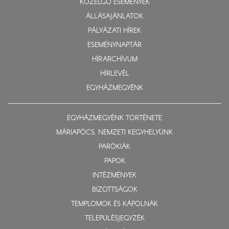
KÖZELGŐ ESEMÉNYEK
ÁLLÁSAJÁNLATOK
PÁLYÁZATI HÍREK
ESEMÉNYNAPTÁR
HÍRARCHÍVUM
HÍRLEVÉL
EGYHÁZMEGYÉNK
EGYHÁZMEGYÉNK TÖRTÉNETE
MÁRIAPÓCS, NEMZETI KEGYHELYÜNK
PARÓKIÁK
PAPOK
INTÉZMÉNYEK
BIZOTTSÁGOK
TEMPLOMOK ÉS KÁPOLNÁK
TELEPÜLÉSJEGYZÉK