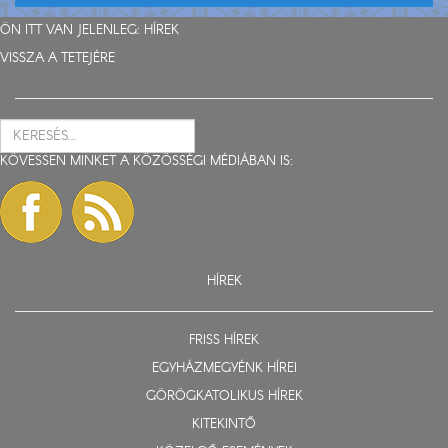
ÖN ITT VAN JELENLEG:
HÍREK
VISSZA A TETEJÉRE
KÖVESSEN MINKET A KÖZÖSSÉGI MÉDIÁBAN IS:
HÍREK
FRISS HÍREK
EGYHÁZMEGYÉNK HÍREI
GÖRÖGKATOLIKUS HÍREK
KITEKINTŐ