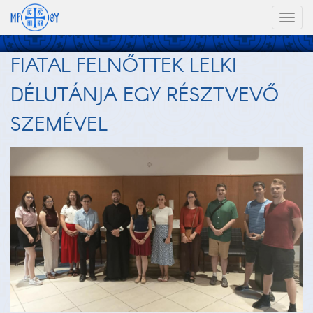
Toggl
naviga
FIATAL FELNŐTTEK LELKI
DÉLUTÁNJA EGY RÉSZTVEVŐ
SZEMÉVEL