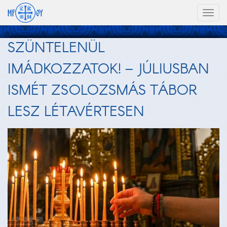
Toggl
naviga
SZÜNTELENÜL
IMÁDKOZZATOK! – JÚLIUSBAN
ISMÉT ZSOLOZSMÁS TÁBOR
LESZ LÉTAVÉRTESEN