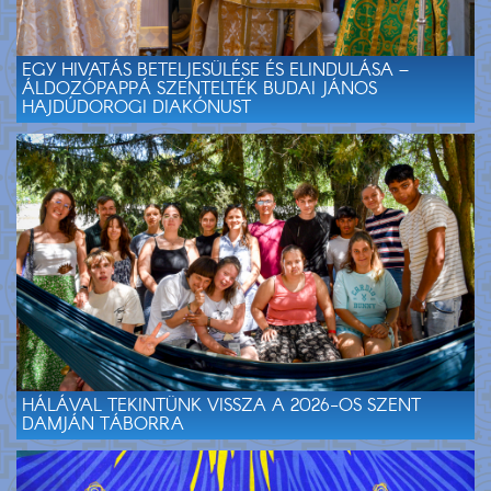
EGY HIVATÁS BETELJESÜLÉSE ÉS ELINDULÁSA –
ÁLDOZÓPAPPÁ SZENTELTÉK BUDAI JÁNOS
HAJDÚDOROGI DIAKÓNUST
HÁLÁVAL TEKINTÜNK VISSZA A 2026-OS SZENT
DAMJÁN TÁBORRA