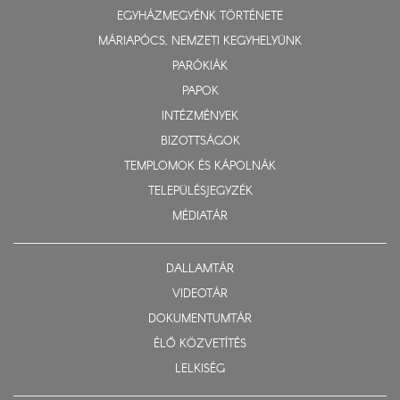
EGYHÁZMEGYÉNK TÖRTÉNETE
MÁRIAPÓCS, NEMZETI KEGYHELYÜNK
PARÓKIÁK
PAPOK
INTÉZMÉNYEK
BIZOTTSÁGOK
TEMPLOMOK ÉS KÁPOLNÁK
TELEPÜLÉSJEGYZÉK
MÉDIATÁR
DALLAMTÁR
VIDEOTÁR
DOKUMENTUMTÁR
ÉLŐ KÖZVETÍTÉS
LELKISÉG