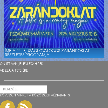
ÍME A 24. IFJÚSÁGI GYALOGOS ZARÁNDOKLAT
RÉSZLETES PROGRAMJA!
ÖN ITT VAN JELENLEG:
HÍREK
VISSZA A TETEJÉRE
KÖVESSEN MINKET A KÖZÖSSÉGI MÉDIÁBAN IS: