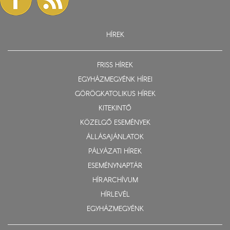
HÍREK
FRISS HÍREK
EGYHÁZMEGYÉNK HÍREI
GÖRÖGKATOLIKUS HÍREK
KITEKINTŐ
KÖZELGŐ ESEMÉNYEK
ÁLLÁSAJÁNLATOK
PÁLYÁZATI HÍREK
ESEMÉNYNAPTÁR
HÍRARCHÍVUM
HÍRLEVÉL
EGYHÁZMEGYÉNK