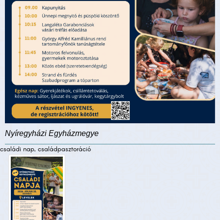
Nyíregyházi Egyházmegye
családi nap, családpasztoráció