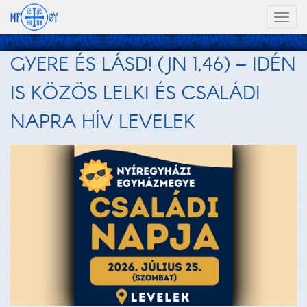
Toggl
naviga
GYERE ÉS LÁSD! (JN 1,46) – IDÉN
IS KÖZÖS LELKI ÉS CSALÁDI
NAPRA HÍV LEVELEK