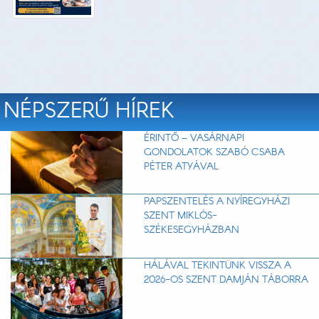
NÉPSZERŰ HÍREK
ÉRINTŐ – VASÁRNAPI
GONDOLATOK SZABÓ CSABA
PÉTER ATYÁVAL
PAPSZENTELÉS A NYÍREGYHÁZI
SZENT MIKLÓS-
SZÉKESEGYHÁZBAN
HÁLÁVAL TEKINTÜNK VISSZA A
2026-OS SZENT DAMJÁN TÁBORRA