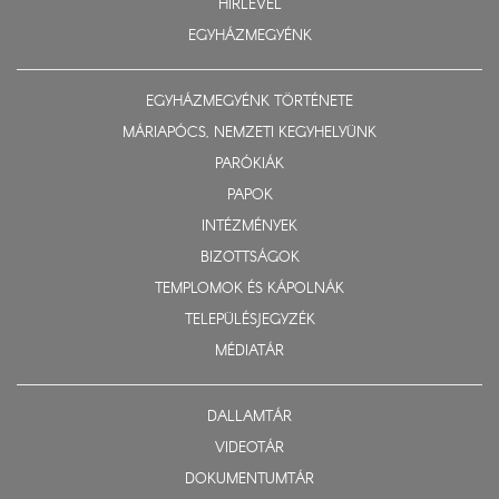
HÍRLEVÉL
EGYHÁZMEGYÉNK
EGYHÁZMEGYÉNK TÖRTÉNETE
MÁRIAPÓCS, NEMZETI KEGYHELYÜNK
PARÓKIÁK
PAPOK
INTÉZMÉNYEK
BIZOTTSÁGOK
TEMPLOMOK ÉS KÁPOLNÁK
TELEPÜLÉSJEGYZÉK
MÉDIATÁR
DALLAMTÁR
VIDEOTÁR
DOKUMENTUMTÁR