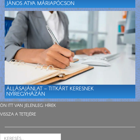
JÁNOS ATYA MÁRIAPÓCSON
ÁLLÁSAJÁNLAT – TITKÁRT KERESNEK
NYÍREGYHÁZÁN
ÖN ITT VAN JELENLEG:
HÍREK
VISSZA A TETEJÉRE