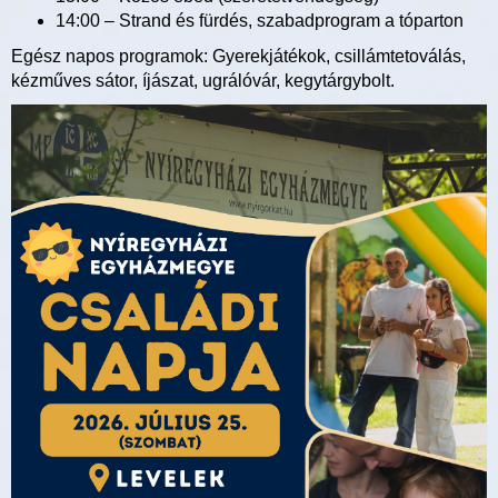
14:00 – Strand és fürdés, szabadprogram a tóparton
Egész napos programok: Gyerekjátékok, csillámtetoválás,
kézműves sátor, íjászat, ugrálóvár, kegytárgybolt.