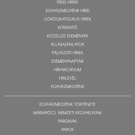
FRISS HÍREK
EGYHÁZMEGYÉNK HÍREI
GÖRÖGKATOLIKUS HÍREK
KITEKINTŐ
KÖZELGŐ ESEMÉNYEK
ÁLLÁSAJÁNLATOK
PÁLYÁZATI HÍREK
ESEMÉNYNAPTÁR
HÍRARCHÍVUM
HÍRLEVÉL
EGYHÁZMEGYÉNK
EGYHÁZMEGYÉNK TÖRTÉNETE
MÁRIAPÓCS, NEMZETI KEGYHELYÜNK
PARÓKIÁK
PAPOK