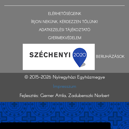
ELÉRHETŐSÉGEINK
ÍRJON NEKÜNK, KÉRDEZZEN TŐLÜNK!
ADATKEZELÉSI TÁJÉKOZTATÓ
GYERMEKVÉDELEM
BERUHÁZÁSOK
© 2015-2026 Nyíregyházi Egyházmegye
Impresszum
Fejlesztés: Gerner Attila, Zadubenszki Norbert