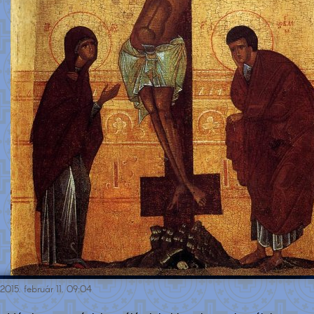
2015. február 11. 09:04