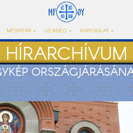
MÉDIATÁR
LELKISÉG
KAPCSOLAT
HÍRARCHÍVUM
YKÉP ORSZÁGJÁRÁSÁNAK