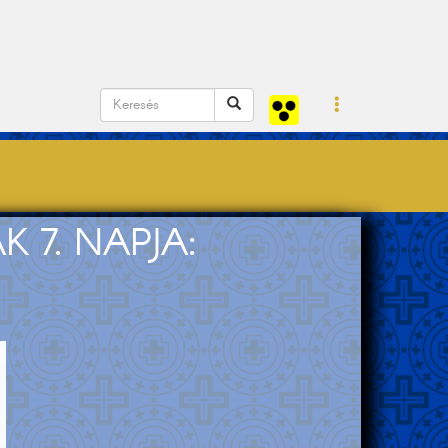
 7. NAPJA: