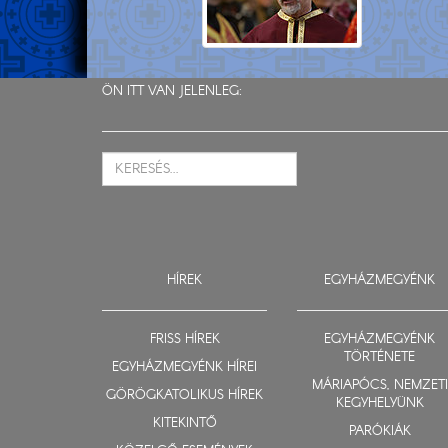
ÖN ITT VAN JELENLEG:
HÍREK
EGYHÁZMEGYÉNK
FRISS HÍREK
EGYHÁZMEGYÉNK
TÖRTÉNETE
EGYHÁZMEGYÉNK HÍREI
MÁRIAPÓCS, NEMZETI
GÖRÖGKATOLIKUS HÍREK
KEGYHELYÜNK
KITEKINTŐ
PARÓKIÁK