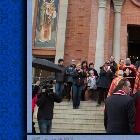
2015. március 14. 20:31