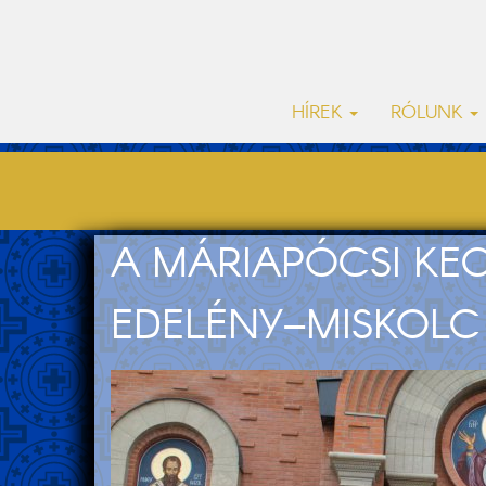
HÍREK
RÓLUNK
A MÁRIAPÓCSI KEG
EDELÉNY–MISKOLC