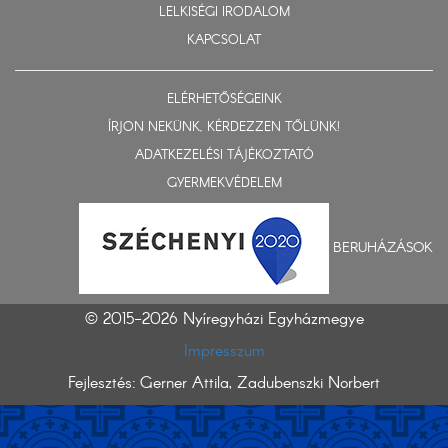
LELKISÉGI IRODALOM
KAPCSOLAT
ELÉRHETŐSÉGEINK
ÍRJON NEKÜNK, KÉRDEZZEN TŐLÜNK!
ADATKEZELÉSI TÁJÉKOZTATÓ
GYERMEKVÉDELEM
BERUHÁZÁSOK
© 2015-2026 Nyíregyházi Egyházmegye
Impresszum
Fejlesztés: Gerner Attila, Zadubenszki Norbert