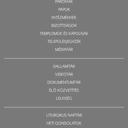
PARÓKIÁK
PAPOK
INTÉZMÉNYEK
BIZOTTSÁGOK
TEMPLOMOK ÉS KÁPOLNÁK
TELEPÜLÉSJEGYZÉK
MÉDIATÁR
DALLAMTÁR
VIDEOTÁR
DOKUMENTUMTÁR
ÉLŐ KÖZVETÍTÉS
LELKISÉG
LITURGIKUS NAPTÁR
HETI GONDOLATOK