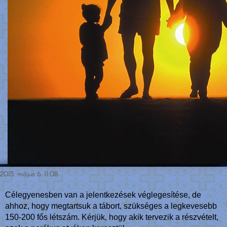
2015. május 6. 11:08
Célegyenesben van a jelentkezések véglegesítése, de
ahhoz, hogy megtartsuk a tábort, szükséges a legkevesebb
150-200 fős létszám. Kérjük, hogy akik tervezik a részvételt,