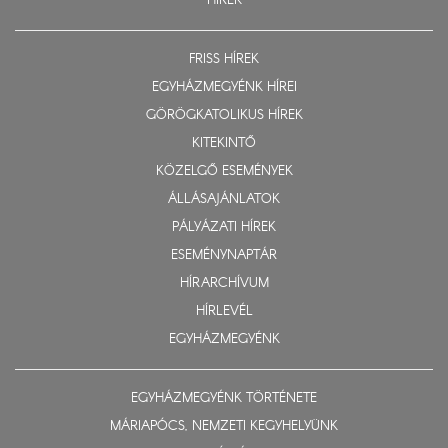
HÍREK
FRISS HÍREK
EGYHÁZMEGYÉNK HÍREI
GÖRÖGKATOLIKUS HÍREK
KITEKINTŐ
KÖZELGŐ ESEMÉNYEK
ÁLLÁSAJÁNLATOK
PÁLYÁZATI HÍREK
ESEMÉNYNAPTÁR
HÍRARCHÍVUM
HÍRLEVÉL
EGYHÁZMEGYÉNK
EGYHÁZMEGYÉNK TÖRTÉNETE
MÁRIAPÓCS, NEMZETI KEGYHELYÜNK