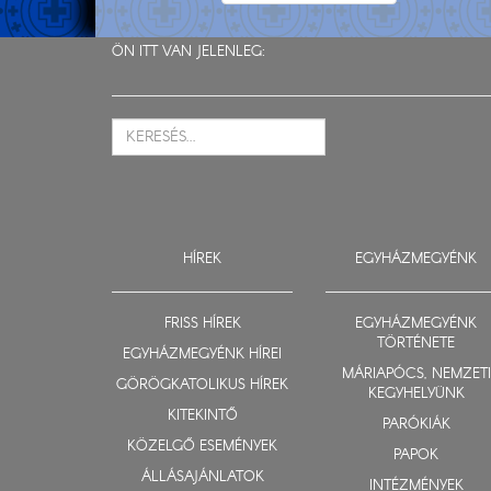
ÖN ITT VAN JELENLEG:
HÍREK
EGYHÁZMEGYÉNK
FRISS HÍREK
EGYHÁZMEGYÉNK
TÖRTÉNETE
EGYHÁZMEGYÉNK HÍREI
MÁRIAPÓCS, NEMZETI
GÖRÖGKATOLIKUS HÍREK
KEGYHELYÜNK
KITEKINTŐ
PARÓKIÁK
KÖZELGŐ ESEMÉNYEK
PAPOK
ÁLLÁSAJÁNLATOK
INTÉZMÉNYEK