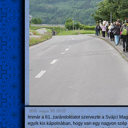
2015. május 30. 20:33
Immár a 61. zarándoklatot szervezte a Svájci Ma
egyik kis kápolnában, hogy van egy nagyon szép „