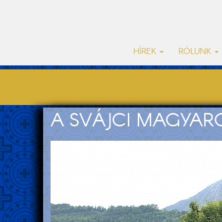
HÍREK
RÓLUNK
A SVÁJCI MAGYA