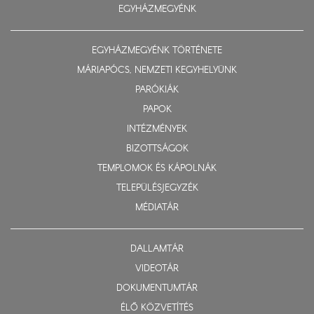
EGYHÁZMEGYÉNK
EGYHÁZMEGYÉNK TÖRTÉNETE
MÁRIAPÓCS, NEMZETI KEGYHELYÜNK
PARÓKIÁK
PAPOK
INTÉZMÉNYEK
BIZOTTSÁGOK
TEMPLOMOK ÉS KÁPOLNÁK
TELEPÜLÉSJEGYZÉK
MÉDIATÁR
DALLAMTÁR
VIDEOTÁR
DOKUMENTUMTÁR
ÉLŐ KÖZVETÍTÉS