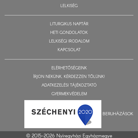
LELKISÉG
LITURGIKUS NAPTÁR
HETI GONDOLATOK
LELKISÉGI IRODALOM
KAPCSOLAT
ELÉRHETŐSÉGEINK
ÍRJON NEKÜNK, KÉRDEZZEN TŐLÜNK!
ADATKEZELÉSI TÁJÉKOZTATÓ
GYERMEKVÉDELEM
BERUHÁZÁSOK
© 2015-2026 Nyíregyházi Egyházmegye