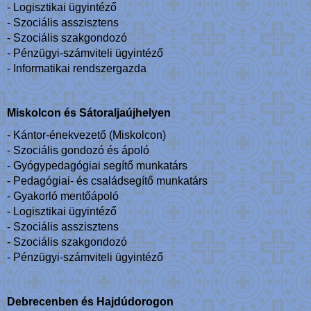
- Logisztikai ügyintéző
- Szociális asszisztens
- Szociális szakgondozó
- Pénzügyi-számviteli ügyintéző
- Informatikai rendszergazda
Miskolcon és Sátoraljaújhelyen
- Kántor-énekvezető (Miskolcon)
- Szociális gondozó és ápoló
- Gyógypedagógiai segítő munkatárs
- Pedagógiai- és családsegítő munkatárs
- Gyakorló mentőápoló
- Logisztikai ügyintéző
- Szociális asszisztens
- Szociális szakgondozó
- Pénzügyi-számviteli ügyintéző
Debrecenben és Hajdúdorogon