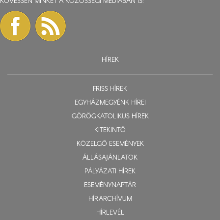
KÖVESSEN MINKET A KÖZÖSSÉGI MÉDIÁBAN IS:
HÍREK
FRISS HÍREK
EGYHÁZMEGYÉNK HÍREI
GÖRÖGKATOLIKUS HÍREK
KITEKINTŐ
KÖZELGŐ ESEMÉNYEK
ÁLLÁSAJÁNLATOK
PÁLYÁZATI HÍREK
ESEMÉNYNAPTÁR
HÍRARCHÍVUM
HÍRLEVÉL