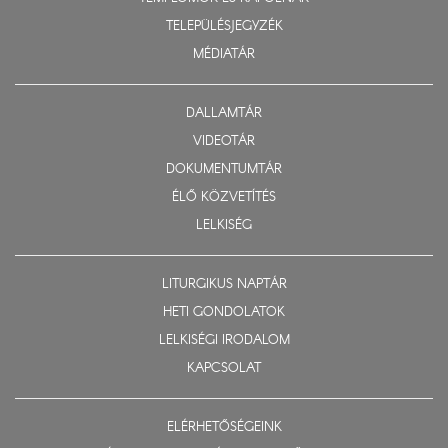
TELEPÜLÉSJEGYZÉK
MÉDIATÁR
DALLAMTÁR
VIDEOTÁR
DOKUMENTUMTÁR
ÉLŐ KÖZVETÍTÉS
LELKISÉG
LITURGIKUS NAPTÁR
HETI GONDOLATOK
LELKISÉGI IRODALOM
KAPCSOLAT
ELÉRHETŐSÉGEINK