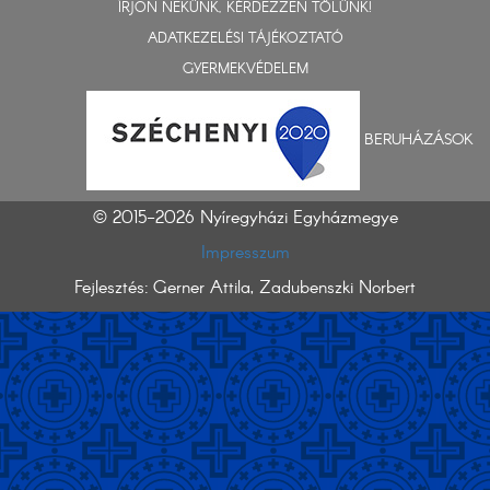
ÍRJON NEKÜNK, KÉRDEZZEN TŐLÜNK!
ADATKEZELÉSI TÁJÉKOZTATÓ
GYERMEKVÉDELEM
BERUHÁZÁSOK
© 2015-2026 Nyíregyházi Egyházmegye
Impresszum
Fejlesztés: Gerner Attila, Zadubenszki Norbert