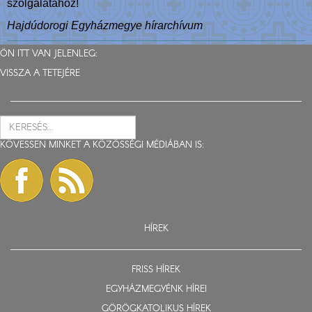
szolgálatához!
Hajdúdorogi Egyházmegye hírarchívum
ÖN ITT VAN JELENLEG:
VISSZA A TETEJÉRE
KÖVESSEN MINKET A KÖZÖSSÉGI MÉDIÁBAN IS:
HÍREK
FRISS HÍREK
EGYHÁZMEGYÉNK HÍREI
GÖRÖGKATOLIKUS HÍREK