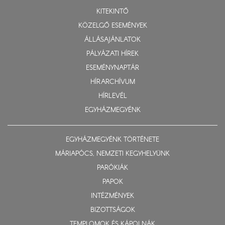
KITEKINTŐ
KÖZELGŐ ESEMÉNYEK
ÁLLÁSAJÁNLATOK
PÁLYÁZATI HÍREK
ESEMÉNYNAPTÁR
HÍRARCHÍVUM
HÍRLEVÉL
EGYHÁZMEGYÉNK
EGYHÁZMEGYÉNK TÖRTÉNETE
MÁRIAPÓCS, NEMZETI KEGYHELYÜNK
PARÓKIÁK
PAPOK
INTÉZMÉNYEK
BIZOTTSÁGOK
TEMPLOMOK ÉS KÁPOLNÁK