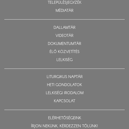
TELEPÜLÉSJEGYZÉK
MÉDIATÁR
DALLAMTÁR
VIDEOTÁR
DOKUMENTUMTÁR
ÉLŐ KÖZVETÍTÉS
LELKISÉG
LITURGIKUS NAPTÁR
HETI GONDOLATOK
LELKISÉGI IRODALOM
KAPCSOLAT
ELÉRHETŐSÉGEINK
ÍRJON NEKÜNK, KÉRDEZZEN TŐLÜNK!