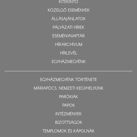
KITEKINTŐ
KÖZELGŐ ESEMÉNYEK
ÁLLÁSAJÁNLATOK
PÁLYÁZATI HÍREK
ESEMÉNYNAPTÁR
HÍRARCHÍVUM
HÍRLEVÉL
EGYHÁZMEGYÉNK
EGYHÁZMEGYÉNK TÖRTÉNETE
MÁRIAPÓCS, NEMZETI KEGYHELYÜNK
PARÓKIÁK
PAPOK
INTÉZMÉNYEK
BIZOTTSÁGOK
TEMPLOMOK ÉS KÁPOLNÁK