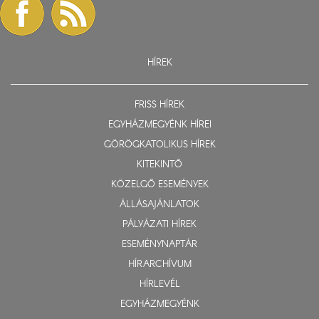
HÍREK
FRISS HÍREK
EGYHÁZMEGYÉNK HÍREI
GÖRÖGKATOLIKUS HÍREK
KITEKINTŐ
KÖZELGŐ ESEMÉNYEK
ÁLLÁSAJÁNLATOK
PÁLYÁZATI HÍREK
ESEMÉNYNAPTÁR
HÍRARCHÍVUM
HÍRLEVÉL
EGYHÁZMEGYÉNK