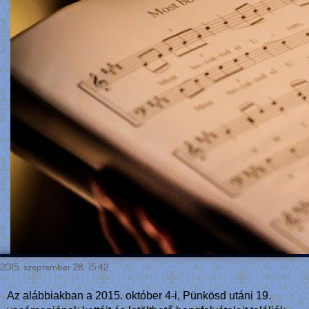
2015. szeptember 28. 15:42
Az alábbiakban a 2015. október 4-i, Pünkösd utáni 19.