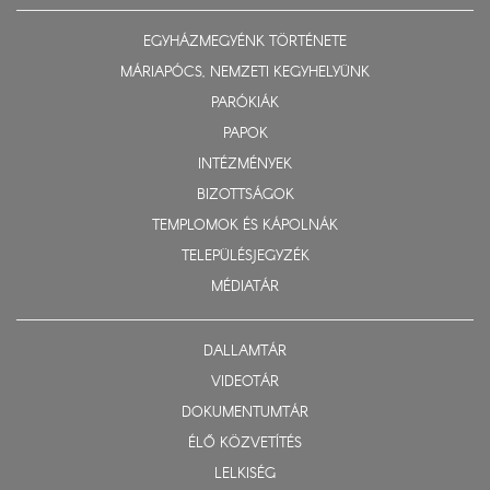
EGYHÁZMEGYÉNK TÖRTÉNETE
MÁRIAPÓCS, NEMZETI KEGYHELYÜNK
PARÓKIÁK
PAPOK
INTÉZMÉNYEK
BIZOTTSÁGOK
TEMPLOMOK ÉS KÁPOLNÁK
TELEPÜLÉSJEGYZÉK
MÉDIATÁR
DALLAMTÁR
VIDEOTÁR
DOKUMENTUMTÁR
ÉLŐ KÖZVETÍTÉS
LELKISÉG