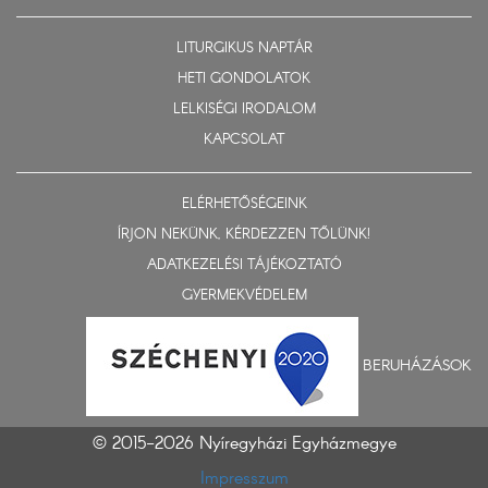
LITURGIKUS NAPTÁR
HETI GONDOLATOK
LELKISÉGI IRODALOM
KAPCSOLAT
ELÉRHETŐSÉGEINK
ÍRJON NEKÜNK, KÉRDEZZEN TŐLÜNK!
ADATKEZELÉSI TÁJÉKOZTATÓ
GYERMEKVÉDELEM
BERUHÁZÁSOK
© 2015-2026 Nyíregyházi Egyházmegye
Impresszum