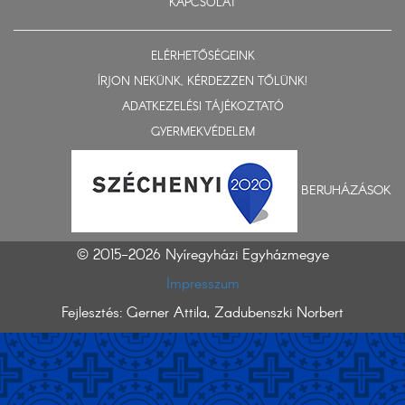
KAPCSOLAT
ELÉRHETŐSÉGEINK
ÍRJON NEKÜNK, KÉRDEZZEN TŐLÜNK!
ADATKEZELÉSI TÁJÉKOZTATÓ
GYERMEKVÉDELEM
BERUHÁZÁSOK
© 2015-2026 Nyíregyházi Egyházmegye
Impresszum
Fejlesztés: Gerner Attila, Zadubenszki Norbert