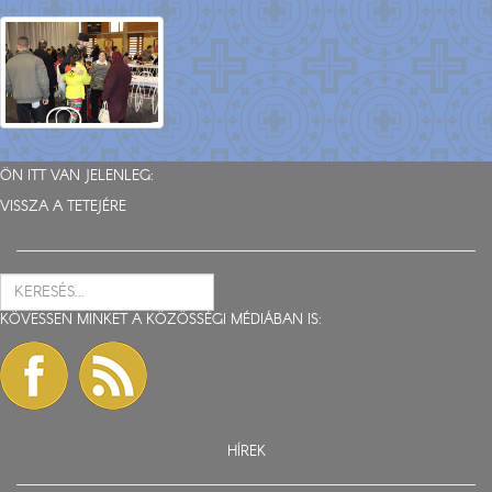
ÖN ITT VAN JELENLEG:
VISSZA A TETEJÉRE
KÖVESSEN MINKET A KÖZÖSSÉGI MÉDIÁBAN IS:
HÍREK