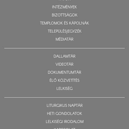
INTÉZMÉNYEK
BIZOTTSÁGOK
TEMPLOMOK ÉS KÁPOLNÁK
TELEPÜLÉSJEGYZÉK
MÉDIATÁR
DALLAMTÁR
VIDEOTÁR
DOKUMENTUMTÁR
ÉLŐ KÖZVETÍTÉS
LELKISÉG
LITURGIKUS NAPTÁR
HETI GONDOLATOK
LELKISÉGI IRODALOM