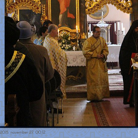
2015. november 27. 00:12