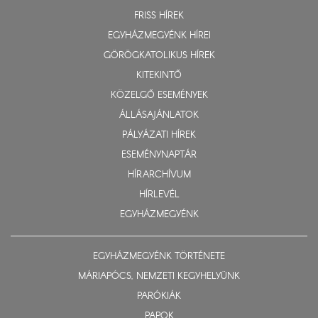
FRISS HÍREK
EGYHÁZMEGYÉNK HÍREI
GÖRÖGKATOLIKUS HÍREK
KITEKINTŐ
KÖZELGŐ ESEMÉNYEK
ÁLLÁSAJÁNLATOK
PÁLYÁZATI HÍREK
ESEMÉNYNAPTÁR
HÍRARCHÍVUM
HÍRLEVÉL
EGYHÁZMEGYÉNK
EGYHÁZMEGYÉNK TÖRTÉNETE
MÁRIAPÓCS, NEMZETI KEGYHELYÜNK
PARÓKIÁK
PAPOK