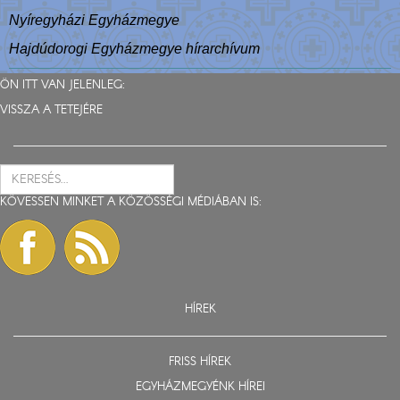
Nyíregyházi Egyházmegye
Hajdúdorogi Egyházmegye hírarchívum
ÖN ITT VAN JELENLEG:
VISSZA A TETEJÉRE
KÖVESSEN MINKET A KÖZÖSSÉGI MÉDIÁBAN IS:
HÍREK
FRISS HÍREK
EGYHÁZMEGYÉNK HÍREI