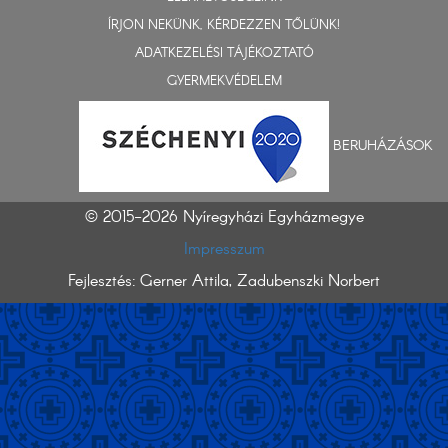
ÍRJON NEKÜNK, KÉRDEZZEN TŐLÜNK!
ADATKEZELÉSI TÁJÉKOZTATÓ
GYERMEKVÉDELEM
BERUHÁZÁSOK
© 2015-2026 Nyíregyházi Egyházmegye
Impresszum
Fejlesztés: Gerner Attila, Zadubenszki Norbert