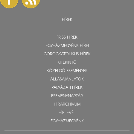
HÍREK
FRISS HÍREK
EGYHÁZMEGYÉNK HÍREI
GÖRÖGKATOLIKUS HÍREK
KITEKINTŐ
KÖZELGŐ ESEMÉNYEK
ÁLLÁSAJÁNLATOK
PÁLYÁZATI HÍREK
ESEMÉNYNAPTÁR
HÍRARCHÍVUM
HÍRLEVÉL
EGYHÁZMEGYÉNK