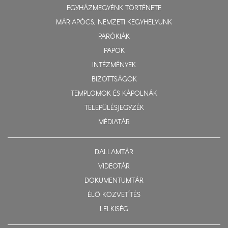
EGYHÁZMEGYÉNK TÖRTÉNETE
MÁRIAPÓCS, NEMZETI KEGYHELYÜNK
PARÓKIÁK
PAPOK
INTÉZMÉNYEK
BIZOTTSÁGOK
TEMPLOMOK ÉS KÁPOLNÁK
TELEPÜLÉSJEGYZÉK
MÉDIATÁR
DALLAMTÁR
VIDEOTÁR
DOKUMENTUMTÁR
ÉLŐ KÖZVETÍTÉS
LELKISÉG