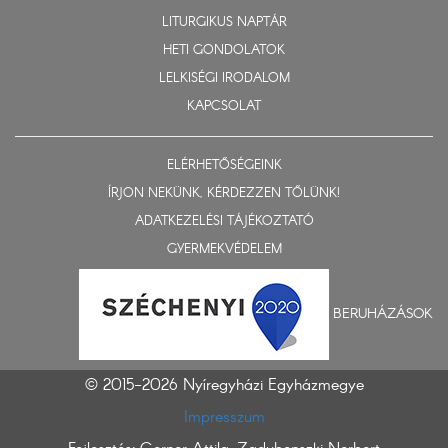
LITURGIKUS NAPTÁR
HETI GONDOLATOK
LELKISÉGI IRODALOM
KAPCSOLAT
ELÉRHETŐSÉGEINK
ÍRJON NEKÜNK, KÉRDEZZEN TŐLÜNK!
ADATKEZELÉSI TÁJÉKOZTATÓ
GYERMEKVÉDELEM
BERUHÁZÁSOK
© 2015-2026 Nyíregyházi Egyházmegye
Impresszum