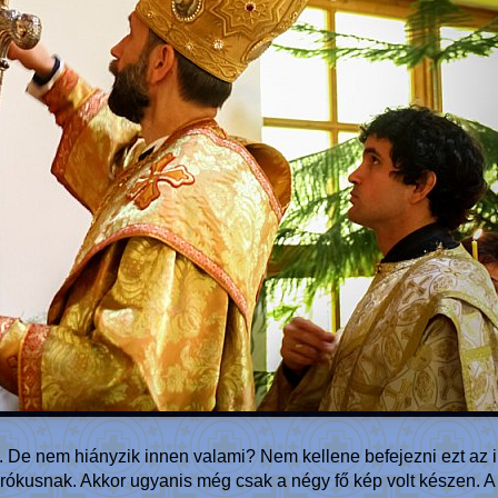
 De nem hiányzik innen valami? Nem kellene befejezni ezt az iko
arókusnak. Akkor ugyanis még csak a négy fő kép volt készen. A