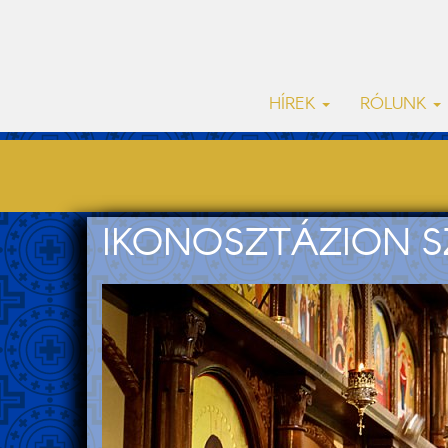
HÍREK
RÓLUNK
IKONOSZTÁZION S