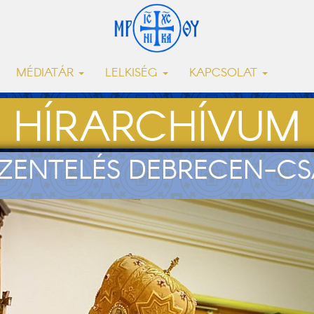
MÉDIATÁR
LELKISÉG
KAPCSOLAT
HÍRARCHÍVUM
ZENTELÉS DEBRECEN-C