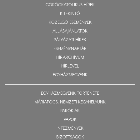
GÖRÖGKATOLIKUS HÍREK
KITEKINTŐ
KÖZELGŐ ESEMÉNYEK
ÁLLÁSAJÁNLATOK
PÁLYÁZATI HÍREK
ESEMÉNYNAPTÁR
HÍRARCHÍVUM
HÍRLEVÉL
EGYHÁZMEGYÉNK
EGYHÁZMEGYÉNK TÖRTÉNETE
MÁRIAPÓCS, NEMZETI KEGYHELYÜNK
PARÓKIÁK
PAPOK
INTÉZMÉNYEK
BIZOTTSÁGOK