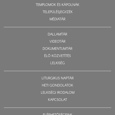
TEMPLOMOK ÉS KÁPOLNÁK
TELEPÜLÉSJEGYZÉK
MÉDIATÁR
DALLAMTÁR
VIDEOTÁR
DOKUMENTUMTÁR
ÉLŐ KÖZVETÍTÉS
LELKISÉG
LITURGIKUS NAPTÁR
HETI GONDOLATOK
LELKISÉGI IRODALOM
KAPCSOLAT