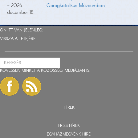
- 2026.
Görögkatolikus Múzeumban
december 18.
ÖN ITT VAN JELENLEG:
VISSZA A TETEJÉRE
KÖVESSEN MINKET A KÖZÖSSÉGI MÉDIÁBAN IS:
HÍREK
FRISS HÍREK
EGYHÁZMEGYÉNK HÍREI