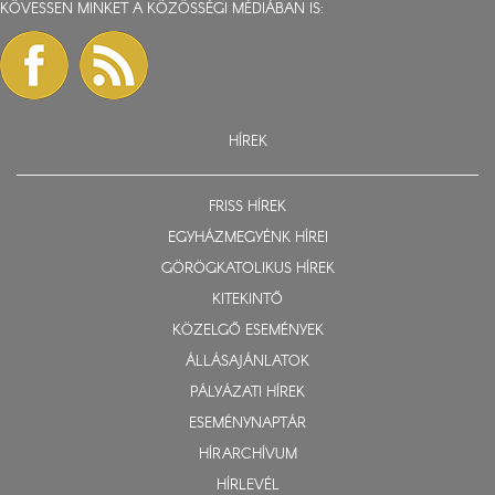
KÖVESSEN MINKET A KÖZÖSSÉGI MÉDIÁBAN IS:
HÍREK
FRISS HÍREK
EGYHÁZMEGYÉNK HÍREI
GÖRÖGKATOLIKUS HÍREK
KITEKINTŐ
KÖZELGŐ ESEMÉNYEK
ÁLLÁSAJÁNLATOK
PÁLYÁZATI HÍREK
ESEMÉNYNAPTÁR
HÍRARCHÍVUM
HÍRLEVÉL