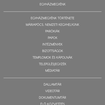
EGYHÁZMEGYÉNK
EGYHÁZMEGYÉNK TÖRTÉNETE
MÁRIAPÓCS, NEMZETI KEGYHELYÜNK
PARÓKIÁK
PAPOK
INTÉZMÉNYEK
BIZOTTSÁGOK
TEMPLOMOK ÉS KÁPOLNÁK
TELEPÜLÉSJEGYZÉK
MÉDIATÁR
DALLAMTÁR
VIDEOTÁR
DOKUMENTUMTÁR
ÉLŐ KÖZVETÍTÉS