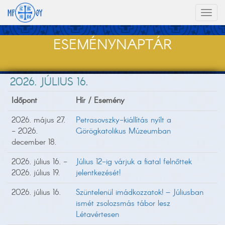
Toggl
naviga
ESEMÉNYNAPTÁR
2026. JÚLIUS 16.
Időpont
Hír / Esemény
2026. május 27.
Petrasovszky-kiállítás nyílt a
- 2026.
Görögkatolikus Múzeumban
december 18.
2026. július 16. -
Július 12-ig várjuk a fiatal felnőttek
2026. július 19.
jelentkezését!
2026. július 16.
Szüntelenül imádkozzatok! – Júliusban
ismét zsolozsmás tábor lesz
Létavértesen