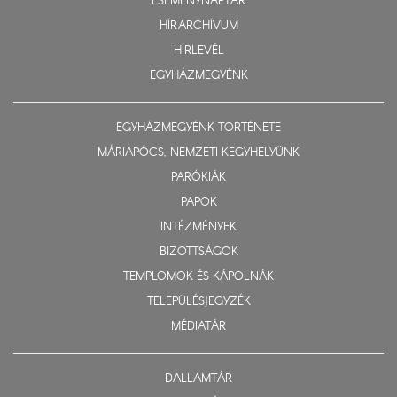
ESEMÉNYNAPTÁR
HÍRARCHÍVUM
HÍRLEVÉL
EGYHÁZMEGYÉNK
EGYHÁZMEGYÉNK TÖRTÉNETE
MÁRIAPÓCS, NEMZETI KEGYHELYÜNK
PARÓKIÁK
PAPOK
INTÉZMÉNYEK
BIZOTTSÁGOK
TEMPLOMOK ÉS KÁPOLNÁK
TELEPÜLÉSJEGYZÉK
MÉDIATÁR
DALLAMTÁR