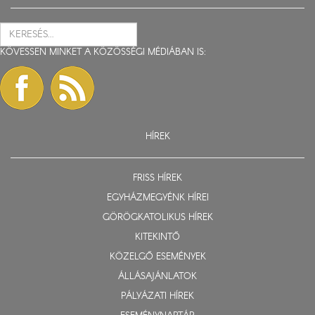
KÖVESSEN MINKET A KÖZÖSSÉGI MÉDIÁBAN IS:
HÍREK
FRISS HÍREK
EGYHÁZMEGYÉNK HÍREI
GÖRÖGKATOLIKUS HÍREK
KITEKINTŐ
KÖZELGŐ ESEMÉNYEK
ÁLLÁSAJÁNLATOK
PÁLYÁZATI HÍREK