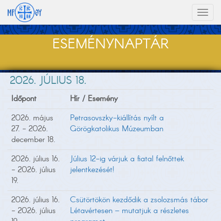
Toggl
naviga
ESEMÉNYNAPTÁR
2026. JÚLIUS 18.
Időpont
Hír / Esemény
2026. május
Petrasovszky-kiállítás nyílt a
27. - 2026.
Görögkatolikus Múzeumban
december 18.
2026. július 16.
Július 12-ig várjuk a fiatal felnőttek
- 2026. július
jelentkezését!
19.
2026. július 16.
Csütörtökön kezdődik a zsolozsmás tábor
- 2026. július
Létavértesen – mutatjuk a részletes