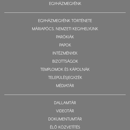
EGYHÁZMEGYÉNK
EGYHÁZMEGYÉNK TÖRTÉNETE
MÁRIAPÓCS, NEMZETI KEGYHELYÜNK
PARÓKIÁK
PAPOK
INTÉZMÉNYEK
BIZOTTSÁGOK
TEMPLOMOK ÉS KÁPOLNÁK
TELEPÜLÉSJEGYZÉK
MÉDIATÁR
DALLAMTÁR
VIDEOTÁR
DOKUMENTUMTÁR
ÉLŐ KÖZVETÍTÉS