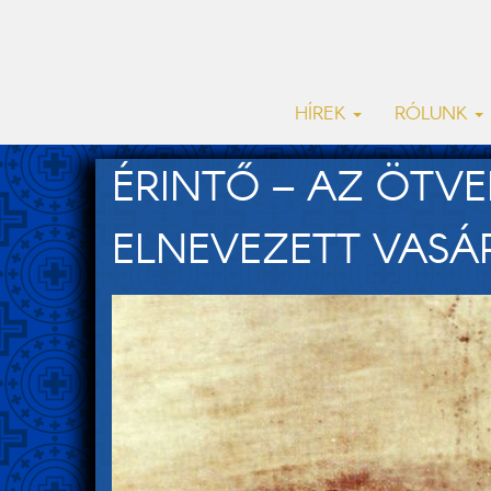
HÍREK
RÓLUNK
ÉRINTŐ – AZ ÖTV
ELNEVEZETT VASÁR