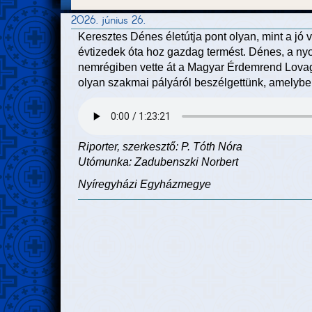
2026. június 26.
Keresztes Dénes életútja pont olyan, mint a jó
évtizedek óta hoz gazdag termést. Dénes, a ny
nemrégiben vette át a Magyar Érdemrend Lovagke
olyan szakmai pályáról beszélgettünk, amelybe
Riporter, szerkesztő: P. Tóth Nóra
Utómunka: Zadubenszki Norbert
Nyíregyházi Egyházmegye