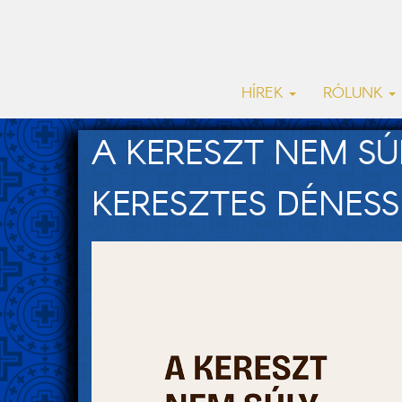
HÍREK
RÓLUNK
A KERESZT NEM SÚ
KERESZTES DÉNESSEL