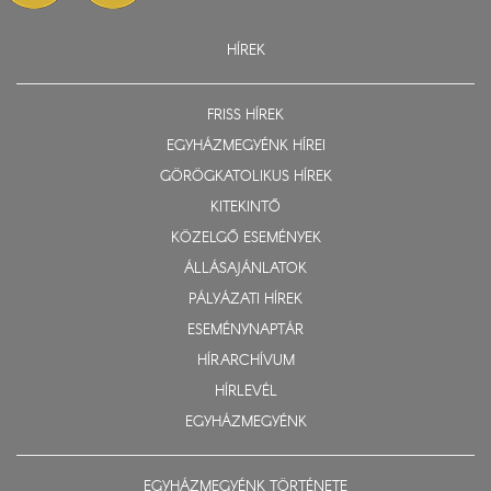
HÍREK
FRISS HÍREK
EGYHÁZMEGYÉNK HÍREI
GÖRÖGKATOLIKUS HÍREK
KITEKINTŐ
KÖZELGŐ ESEMÉNYEK
ÁLLÁSAJÁNLATOK
PÁLYÁZATI HÍREK
ESEMÉNYNAPTÁR
HÍRARCHÍVUM
HÍRLEVÉL
EGYHÁZMEGYÉNK
EGYHÁZMEGYÉNK TÖRTÉNETE