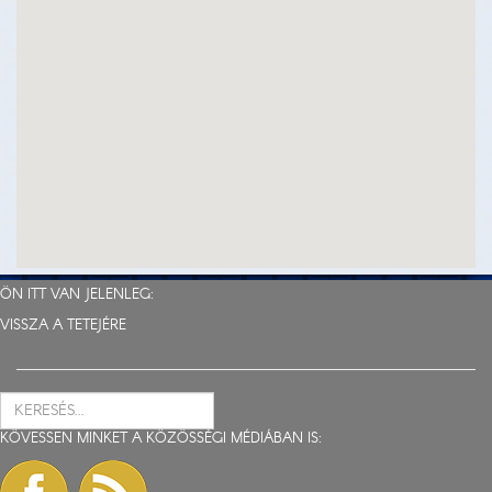
ÖN ITT VAN JELENLEG:
VISSZA A TETEJÉRE
KÖVESSEN MINKET A KÖZÖSSÉGI MÉDIÁBAN IS: