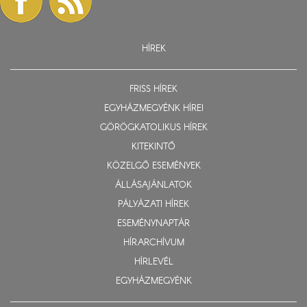
HÍREK
FRISS HÍREK
EGYHÁZMEGYÉNK HÍREI
GÖRÖGKATOLIKUS HÍREK
KITEKINTŐ
KÖZELGŐ ESEMÉNYEK
ÁLLÁSAJÁNLATOK
PÁLYÁZATI HÍREK
ESEMÉNYNAPTÁR
HÍRARCHÍVUM
HÍRLEVÉL
EGYHÁZMEGYÉNK