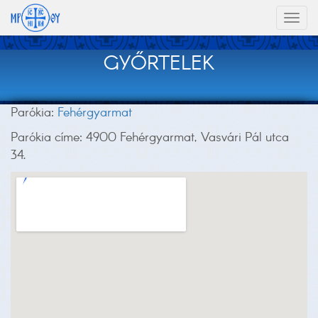
Toggl
naviga
GYŐRTELEK
Parókia:
Fehérgyarmat
Parókia címe: 4900 Fehérgyarmat, Vasvári Pál utca
34.