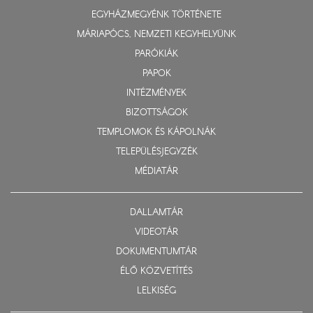
EGYHÁZMEGYÉNK TÖRTÉNETE
MÁRIAPÓCS, NEMZETI KEGYHELYÜNK
PARÓKIÁK
PAPOK
INTÉZMÉNYEK
BIZOTTSÁGOK
TEMPLOMOK ÉS KÁPOLNÁK
TELEPÜLÉSJEGYZÉK
MÉDIATÁR
DALLAMTÁR
VIDEOTÁR
DOKUMENTUMTÁR
ÉLŐ KÖZVETÍTÉS
LELKISÉG