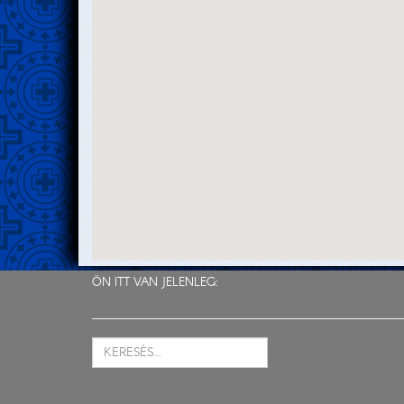
ÖN ITT VAN JELENLEG: