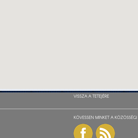
VISSZA A TETEJÉRE
KÖVESSEN MINKET A KÖZÖSSÉGI 