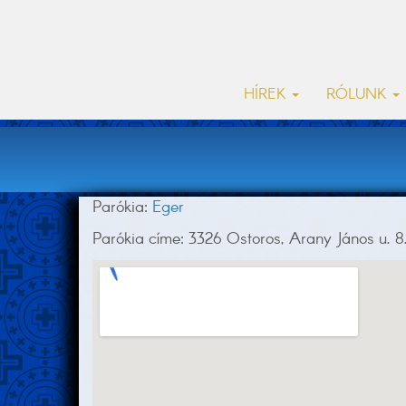
HÍREK
RÓLUNK
Parókia:
Eger
Parókia címe: 3326 Ostoros, Arany János u. 8