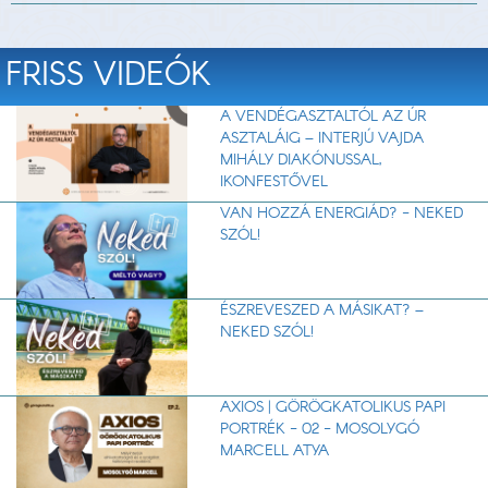
FRISS VIDEÓK
A VENDÉGASZTALTÓL AZ ÚR
ASZTALÁIG – INTERJÚ VAJDA
MIHÁLY DIAKÓNUSSAL,
IKONFESTŐVEL
VAN HOZZÁ ENERGIÁD? - NEKED
SZÓL!
ÉSZREVESZED A MÁSIKAT? –
NEKED SZÓL!
AXIOS | GÖRÖGKATOLIKUS PAPI
PORTRÉK - 02 - MOSOLYGÓ
MARCELL ATYA