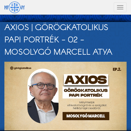
Toggl
naviga
AXIOS | GÖRÖGKATOLIKUS
PAPI PORTRÉK - 02 -
MOSOLYGÓ MARCELL ATYA