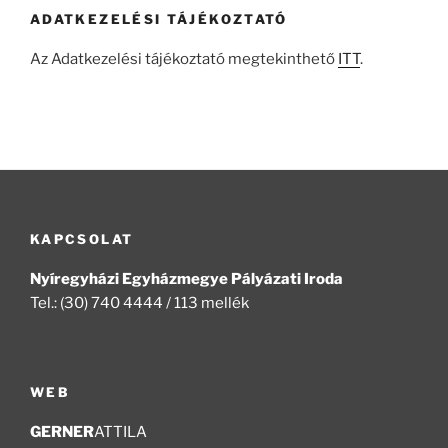
ADATKEZELÉSI TÁJÉKOZTATÓ
Az Adatkezelési tájékoztató megtekinthető
ITT
.
KAPCSOLAT
Nyíregyházi Egyházmegye Pályázati Iroda
Tel.: (30) 740 4444 / 113 mellék
WEB
GERNER
ATTILA