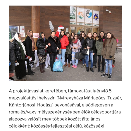
A projektjavaslat keretében, támogatást igénylő 5
megvalósítási helyszín (Nyíregyháza Máriapócs, Tuzsér,
Kántorjánosi, Hodász) bevonásával, elsődlegesen a
roma és/vagy mélyszegénységben élők célcsoportjára
alapozva valósít meg többek között általános
célokként: közösségfejlesztési célú, közösségi