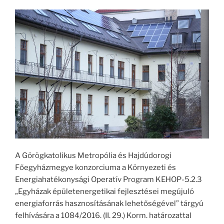
A Görögkatolikus Metropólia és Hajdúdorogi
Főegyházmegye konzorciuma a Környezeti és
Energiahatékonysági Operatív Program KEHOP-5.2.3
„Egyházak épületenergetikai fejlesztései megújuló
energiaforrás hasznosításának lehetőségével” tárgyú
felhívására a 1084/2016. (II. 29.) Korm. határozattal