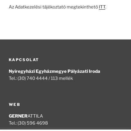
Az Adatkezelési tájékoztató megtekinthető
ITT
.
KAPCSOLAT
Nyíregyházi Egyházmegye Pályázati Iroda
Tel.: (30) 740 4444 / 113 mellék
WEB
GERNER
ATTILA
Tel.: (30) 596 4698