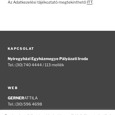
Az Adatkezelési tájékoztató megtekinthető
ITT
.
KAPCSOLAT
Nyíregyházi Egyházmegye Pályázati Iroda
Tel.: (30) 740 4444 / 113 mellék
WEB
GERNER
ATTILA
Tel.: (30) 596 4698