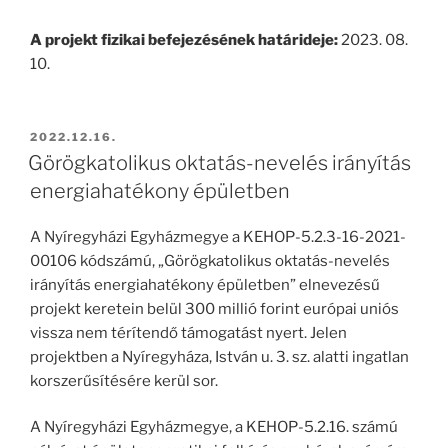
A projekt fizikai befejezésének határideje:
2023. 08.
10.
BEKÜLDVE:
2022.12.16.
Görögkatolikus oktatás-nevelés irányítás
energiahatékony épületben
A Nyíregyházi Egyházmegye a KEHOP-5.2.3-16-2021-
00106 kódszámú, „Görögkatolikus oktatás-nevelés
irányítás energiahatékony épületben” elnevezésű
projekt keretein belül 300 millió forint európai uniós
vissza nem térítendő támogatást nyert. Jelen
projektben a Nyíregyháza, István u. 3. sz. alatti ingatlan
korszerűsítésére kerül sor.
A Nyíregyházi Egyházmegye, a KEHOP-5.2.16. számú