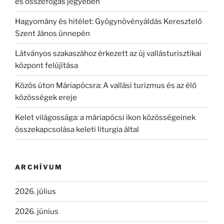
és összefogás jegyében
Hagyomány és hitélet: Gyógynövényáldás Keresztelő
Szent János ünnepén
Látványos szakaszához érkezett az új vallásturisztikai
központ felújítása
Közös úton Máriapócsra: A vallási turizmus és az élő
közösségek ereje
Kelet világossága: a máriapócsi ikon közösségeinek
összekapcsolása keleti liturgia által
ARCHÍVUM
2026. július
2026. június