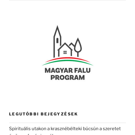
LEGUTÓBBI BEJEGYZÉSEK
Spirituális utakon a krasznébélteki búcsún a szeretet