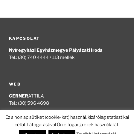
KAPCSOLAT
Nyíregyházi Egyházmegye Pályázati Iroda
Tel.: (30) 740 4444 / 113 mellék
WEB
GERNER
ATTILA
Tel.: (30) 596 4698
Ez a honlap sütiket (cookie-kat) használ, kizárólag statisztikai
céllal. Látogatásával Ön elfogadja ezek használatát.