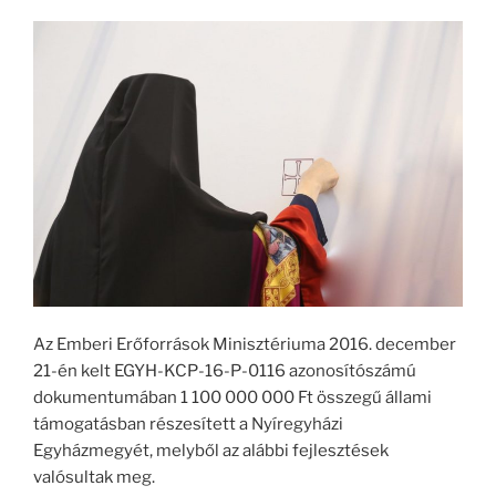
Az Emberi Erőforrások Minisztériuma 2016. december
21-én kelt EGYH-KCP-16-P-0116 azonosítószámú
dokumentumában 1 100 000 000 Ft összegű állami
támogatásban részesített a Nyíregyházi
Egyházmegyét, melyből az alábbi fejlesztések
valósultak meg.