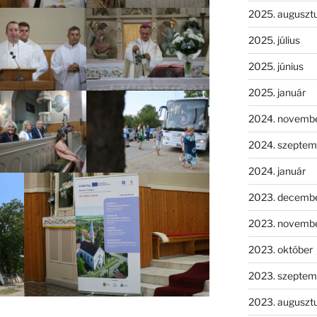
2025. auguszt
2025. július
2025. június
2025. január
2024. novemb
2024. szeptem
2024. január
2023. decemb
2023. novemb
2023. október
2023. szeptem
2023. auguszt