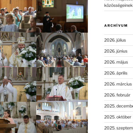
közösségeinek ö
ARCHÍVUM
2026. július
2026. június
2026. május
2026. április
2026. március
2026. február
2025. decemb
2025. október
2025. szeptem