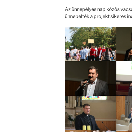
Az ünnepélyes nap közös vacsor
ünnepelték a projekt sikeres in