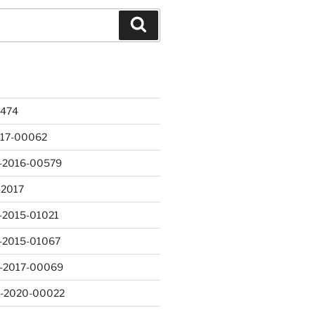
Keresés
K
474
017-00062
6-2016-00579
-2017
5-2015-01021
5-2015-01067
7-2017-00069
9-2020-00022