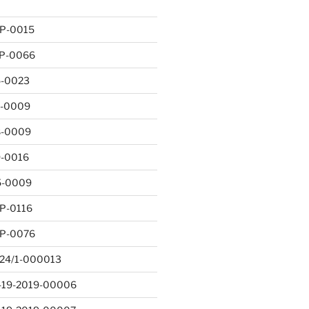
-P-0015
-P-0066
5-0023
7-0009
8-0009
9-0016
5-0009
P-0116
-P-0076
24/1-000013
-19-2019-00006