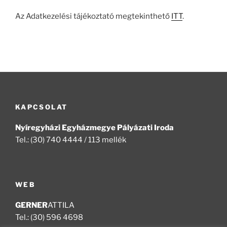
Az Adatkezelési tájékoztató megtekinthető
ITT
.
KAPCSOLAT
Nyíregyházi Egyházmegye Pályázati Iroda
Tel.: (30) 740 4444 / 113 mellék
WEB
GERNER
ATTILA
Tel.: (30) 596 4698