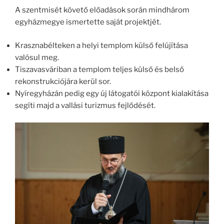
A szentmisét követő előadások során mindhárom
egyházmegye ismertette saját projektjét.
Krasznabélteken a helyi templom külső felújítása
valósul meg.
Tiszavasváriban a templom teljes külső és belső
rekonstrukciójára kerül sor.
Nyíregyházán pedig egy új látogatói központ kialakítása
segíti majd a vallási turizmus fejlődését.