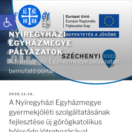
Tartalomhoz
Eszköztár megnyitása
NYÍREGYHÁZI
EGYHÁZMEGYE
PÁLYÁZATOK
A Nyíregyházi Egyházmegye pályázatait
bemutató portál
BEKÜLDVE:
2020.11.16.
A Nyíregyházi Egyházmegye
gyermekjóléti szolgáltatásának
fejlesztése új görögkatolikus
bölcsőde létrehozásával