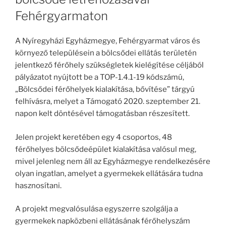
Fehérgyarmaton
A Nyíregyházi Egyházmegye, Fehérgyarmat város és
környező településein a bölcsődei ellátás területén
jelentkező férőhely szükségletek kielégítése céljából
pályázatot nyújtott be a TOP-1.4.1-19 kódszámú,
„Bölcsődei férőhelyek kialakítása, bővítése” tárgyú
felhívásra, melyet a Támogató 2020. szeptember 21.
napon kelt döntésével támogatásban részesített.
Jelen projekt keretében egy 4 csoportos, 48
férőhelyes bölcsődeépület kialakítása valósul meg,
mivel jelenleg nem áll az Egyházmegye rendelkezésére
olyan ingatlan, amelyet a gyermekek ellátására tudna
hasznosítani.
A projekt megvalósulása egyszerre szolgálja a
gyermekek napközbeni ellátásának férőhelyszám